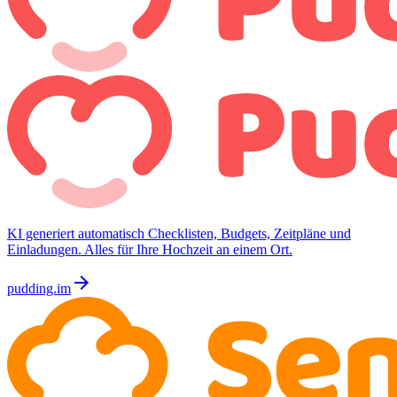
KI generiert automatisch Checklisten, Budgets, Zeitpläne und
Einladungen. Alles für Ihre Hochzeit an einem Ort.
arrow_forward
pudding.im