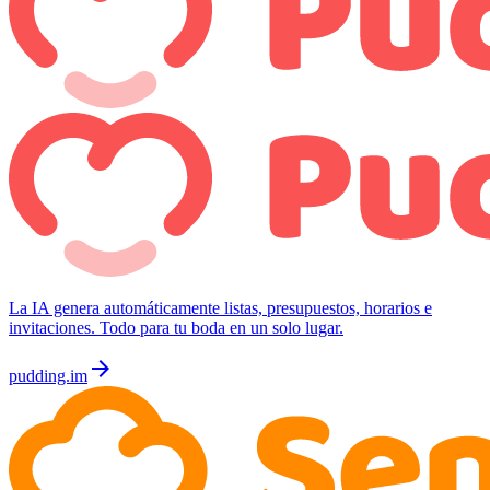
La IA genera automáticamente listas, presupuestos, horarios e
invitaciones. Todo para tu boda en un solo lugar.
arrow_forward
pudding.im