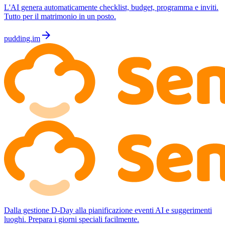
L'AI genera automaticamente checklist, budget, programma e inviti.
Tutto per il matrimonio in un posto.
arrow_forward
pudding.im
Dalla gestione D-Day alla pianificazione eventi AI e suggerimenti
luoghi. Prepara i giorni speciali facilmente.