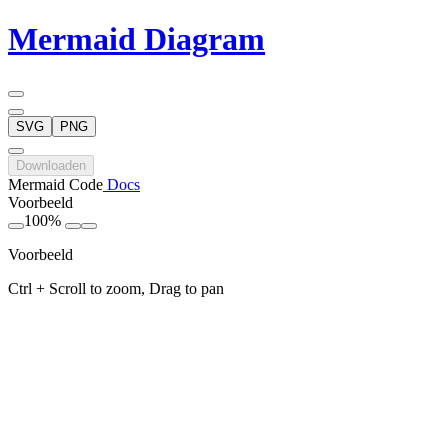
Mermaid Diagram
SVG
PNG
Downloaden
Mermaid Code
Docs
Voorbeeld
100%
Voorbeeld
Ctrl + Scroll to zoom, Drag to pan