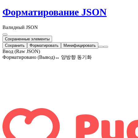
Форматирование JSON
Валидный JSON
Сохраненные элементы
Сохранить
Форматировать
Минифицировать
Ввод (Raw JSON)
Форматировано (Вывод)
↔ 양방향 동기화