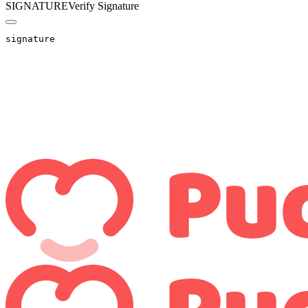
SIGNATURE
Verify Signature
signature