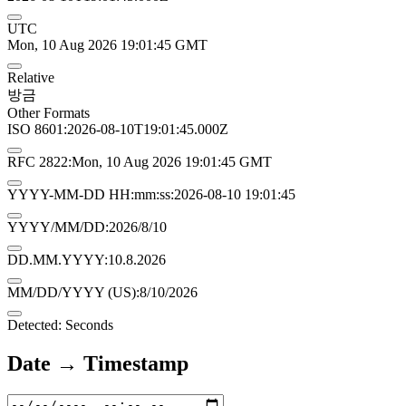
UTC
Mon, 10 Aug 2026 19:01:45 GMT
Relative
방금
Other Formats
ISO 8601:
2026-08-10T19:01:45.000Z
RFC 2822:
Mon, 10 Aug 2026 19:01:45 GMT
YYYY-MM-DD HH:mm:ss:
2026-08-10 19:01:45
YYYY/MM/DD:
2026/8/10
DD.MM.YYYY:
10.8.2026
MM/DD/YYYY (US):
8/10/2026
Detected: Seconds
Date → Timestamp