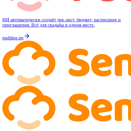
ИИ автоматически создаёт чек-лист, бюджет, расписание и
приглашения. Всё для свадьбы в одном месте.
arrow_forward
pudding.im