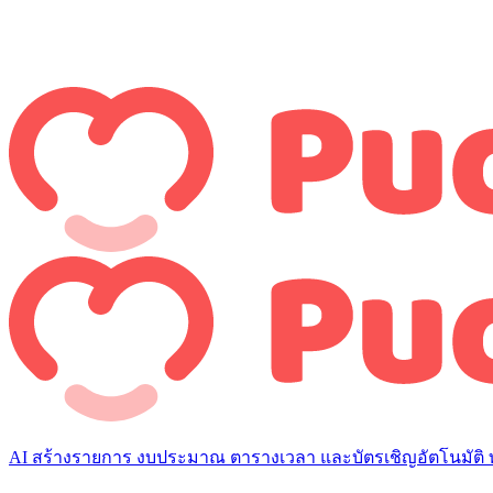
AI สร้างรายการ งบประมาณ ตารางเวลา และบัตรเชิญอัตโนมัติ ท