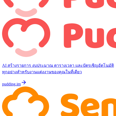
AI สร้างรายการ งบประมาณ ตารางเวลา และบัตรเชิญอัตโนมัติ
ทุกอย่างสำหรับงานแต่งงานของคุณในที่เดียว
arrow_forward
pudding.im