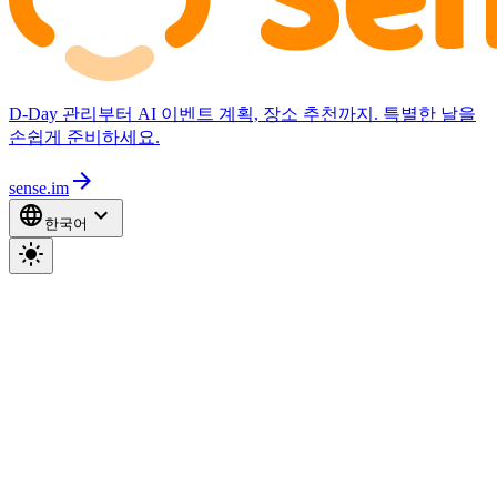
D-Day 관리부터 AI 이벤트 계획, 장소 추천까지. 특별한 날을
손쉽게 준비하세요.
arrow_forward
sense.im
language
expand_more
한국어
light_mode