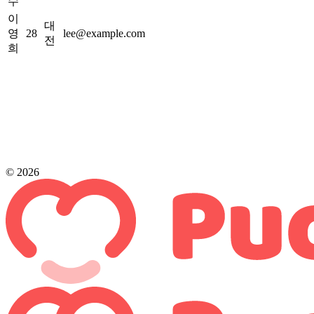
수
이
대
영
28
lee@example.com
전
희
© 2026