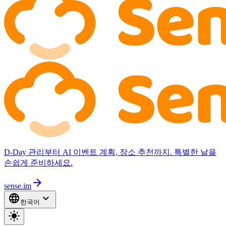
D-Day 관리부터 AI 이벤트 계획, 장소 추천까지. 특별한 날을
손쉽게 준비하세요.
arrow_forward
sense.im
language
expand_more
한국어
light_mode