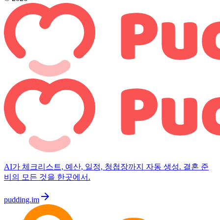
AI가 체크리스트, 예산, 일정, 청첩장까지 자동 생성. 결혼 준
비의 모든 것을 한곳에서.
arrow_forward
pudding.im