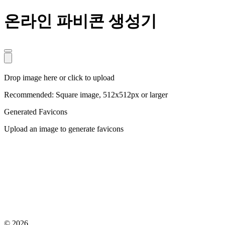
온라인 파비콘 생성기
Drop image here or click to upload
Recommended: Square image, 512x512px or larger
Generated Favicons
Upload an image to generate favicons
© 2026