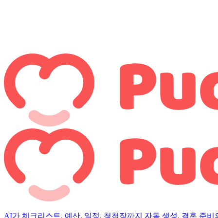
AI가 체크리스트, 예산, 일정, 청첩장까지 자동 생성. 결혼 준비