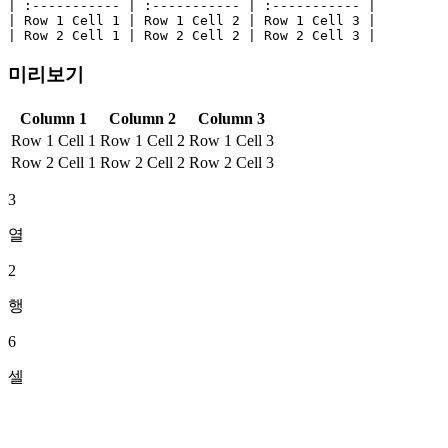
| :----------- | :----------- | :----------- |

| Row 1 Cell 1 | Row 1 Cell 2 | Row 1 Cell 3 |

| Row 2 Cell 1 | Row 2 Cell 2 | Row 2 Cell 3 |
미리보기
Column 1
Column 2
Column 3
Row 1 Cell 1
Row 1 Cell 2
Row 1 Cell 3
Row 2 Cell 1
Row 2 Cell 2
Row 2 Cell 3
3
열
2
행
6
셀