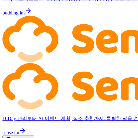
arrow_forward
pudding.im
D-Day 관리부터 AI 이벤트 계획, 장소 추천까지. 특별한 날을
arrow_forward
sense.im