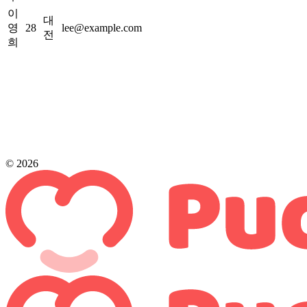
이
대
영
28
lee@example.com
전
희
© 2026