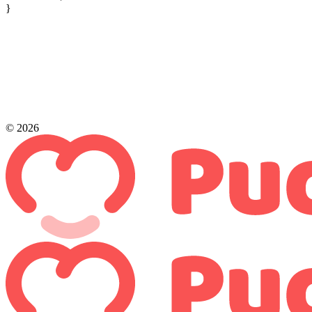
}
© 2026