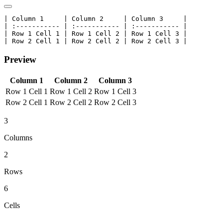
| Column 1     | Column 2     | Column 3     |

| :----------- | :----------- | :----------- |

| Row 1 Cell 1 | Row 1 Cell 2 | Row 1 Cell 3 |

| Row 2 Cell 1 | Row 2 Cell 2 | Row 2 Cell 3 |
Preview
Column 1
Column 2
Column 3
Row 1 Cell 1
Row 1 Cell 2
Row 1 Cell 3
Row 2 Cell 1
Row 2 Cell 2
Row 2 Cell 3
3
Columns
2
Rows
6
Cells