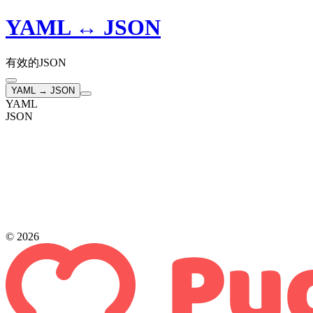
YAML ↔ JSON
有效的JSON
YAML → JSON
YAML
JSON
© 2026