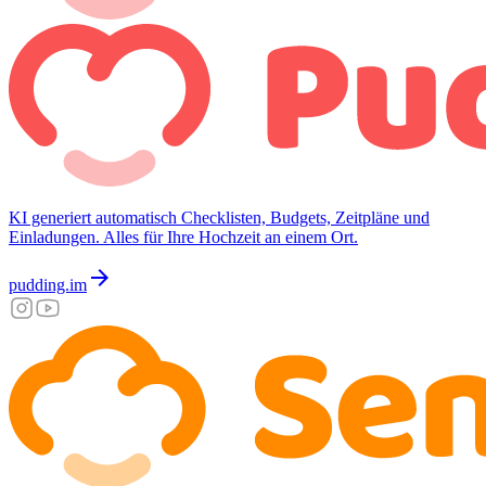
KI generiert automatisch Checklisten, Budgets, Zeitpläne und
Einladungen. Alles für Ihre Hochzeit an einem Ort.
arrow_forward
pudding.im