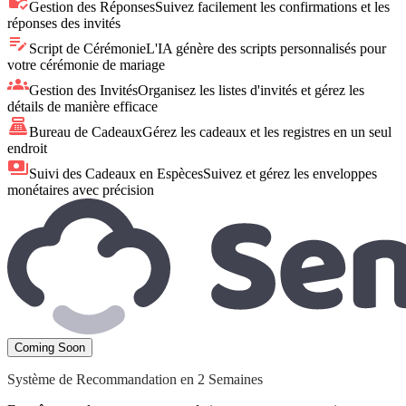
mark_email_read
Gestion des Réponses
Suivez facilement les confirmations et les
réponses des invités
edit_note
Script de Cérémonie
L'IA génère des scripts personnalisés pour
votre cérémonie de mariage
groups
Gestion des Invités
Organisez les listes d'invités et gérez les
détails de manière efficace
point_of_sale
Bureau de Cadeaux
Gérez les cadeaux et les registres en un seul
endroit
payments
Suivi des Cadeaux en Espèces
Suivez et gérez les enveloppes
monétaires avec précision
Coming Soon
Système de Recommandation en 2 Semaines