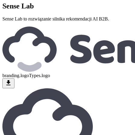
Sense Lab
Sense Lab to rozwiązanie silnika rekomendacji AI B2B.
branding.logoTypes.logo
download