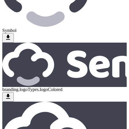
Symbol
download
branding.logoTypes.logoColored
download