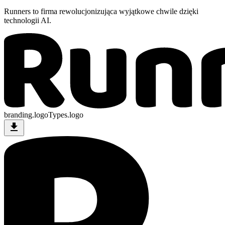
Runners to firma rewolucjonizująca wyjątkowe chwile dzięki
technologii AI.
branding.logoTypes.logo
download