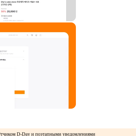
ётчиком D-Day и поэтапными уведомлениями