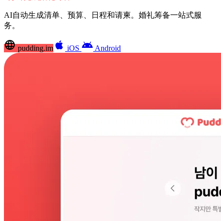
AI自动生成清单、预算、日程和请柬。婚礼筹备一站式服
务。
language
apple
android
pudding.im
iOS
Android