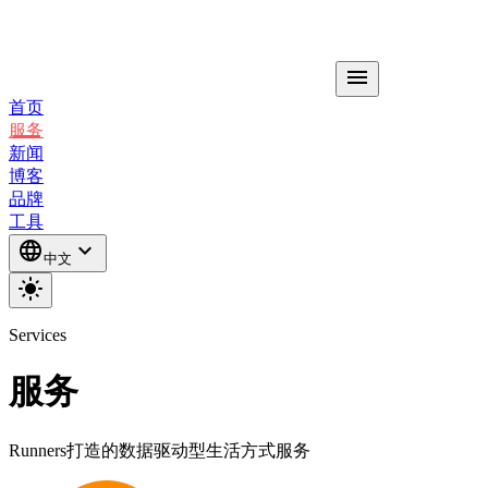
menu
首页
服务
新闻
博客
品牌
工具
language
expand_more
中文
light_mode
Services
服务
Runners打造的数据驱动型生活方式服务