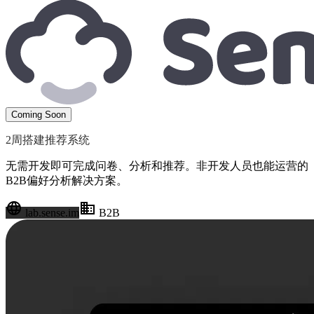
Coming Soon
2周搭建推荐系统
无需开发即可完成问卷、分析和推荐。非开发人员也能运营的
B2B偏好分析解决方案。
language
business
lab.sense.im
B2B