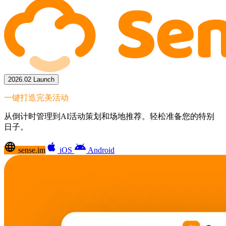
2026.02 Launch
一键打造完美活动
从倒计时管理到AI活动策划和场地推荐。轻松准备您的特别
日子。
language
apple
android
sense.im
iOS
Android