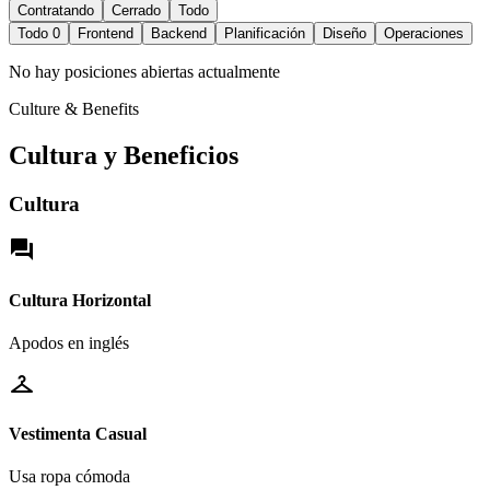
Contratando
Cerrado
Todo
Todo
0
Frontend
Backend
Planificación
Diseño
Operaciones
No hay posiciones abiertas actualmente
Culture & Benefits
Cultura y Beneficios
Cultura
forum
Cultura Horizontal
Apodos en inglés
checkroom
Vestimenta Casual
Usa ropa cómoda