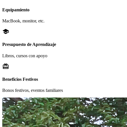
Equipamiento
MacBook, monitor, etc.
school
Presupuesto de Aprendizaje
Libros, cursos con apoyo
redeem
Beneficios Festivos
Bonos festivos, eventos familiares