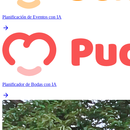
Planificación de Eventos con IA
arrow_forward
Planificador de Bodas con IA
arrow_forward