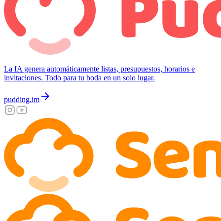
La IA genera automáticamente listas, presupuestos, horarios e
invitaciones. Todo para tu boda en un solo lugar.
arrow_forward
pudding.im