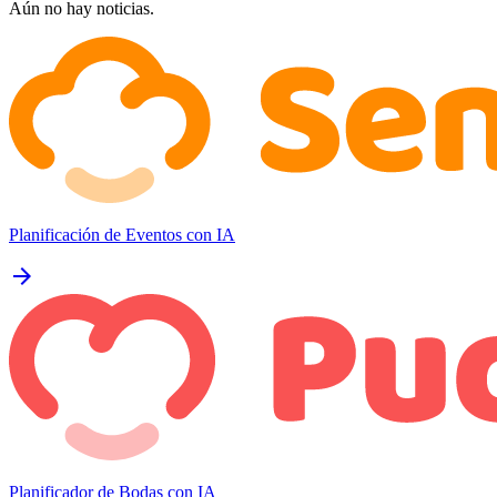
Aún no hay noticias.
Planificación de Eventos con IA
arrow_forward
Planificador de Bodas con IA