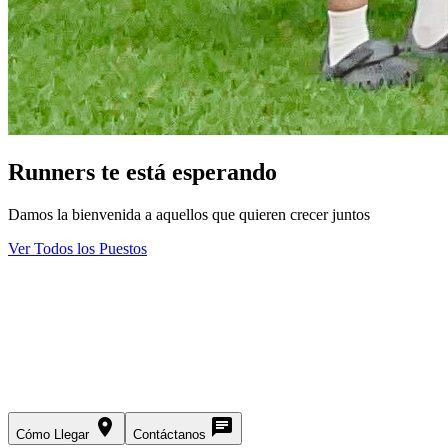
Runners te está esperando
Damos la bienvenida a aquellos que quieren crecer juntos
Ver Todos los Puestos
place
chat
Cómo Llegar
Contáctanos